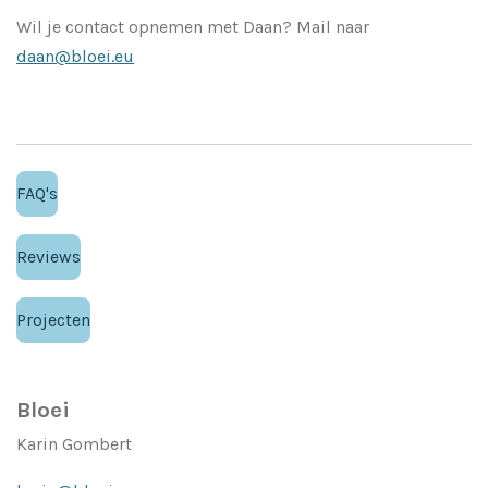
Wil je contact opnemen met Daan? Mail naar
daan@bloei.eu
FAQ's
Reviews
Projecten
Bloei
Karin Gombert