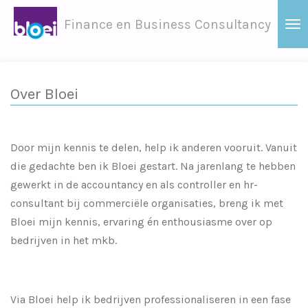
Ga
Finance en Business Consultancy
direct
naar
de
hoofdinhoud
Over Bloei
Door mijn kennis te delen, help ik anderen vooruit. Vanuit
die gedachte ben ik Bloei gestart. Na jarenlang te hebben
gewerkt in de accountancy en als controller en hr-
consultant bij commerciële organisaties, breng ik met
Bloei mijn kennis, ervaring én enthousiasme over op
bedrijven in het mkb.
Via Bloei help ik bedrijven professionaliseren in een fase